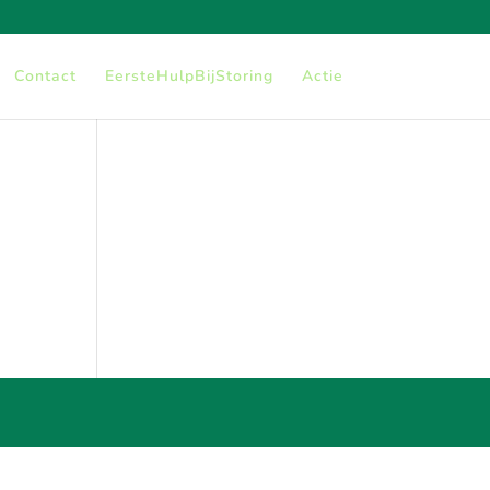
Contact
EersteHulpBijStoring
Actie